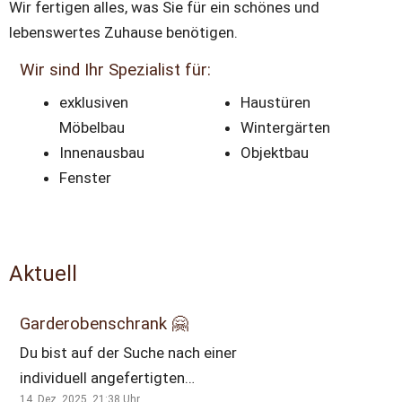
Wir fertigen alles, was Sie für ein schönes und 
lebenswertes Zuhause benötigen.
Wir sind Ihr Spezialist für:
exklusiven 
Haustüren 
Möbelbau 
Wintergärten 
Innenausbau 
Objektbau
Fenster
Aktuell
Garderobenschrank 🤗
Du bist auf der Suche nach einer
individuell angefertigten
14. Dez. 2025, 21:38
Uhr